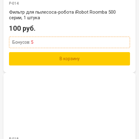
Р-014
Фильтр для пылесоса-робота iRobot Roomba 500
серии, 1 штука
100 руб.
Бонусов:
5
В корзину