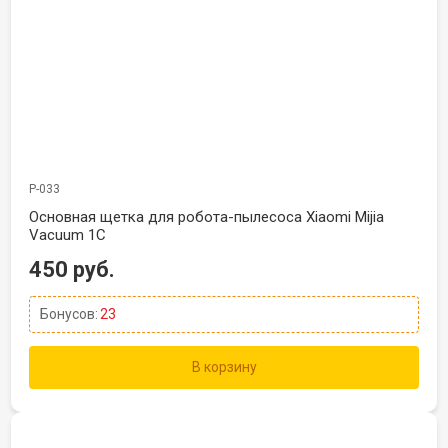
Р-033
Основная щетка для робота-пылесоса Xiaomi Mijia
Vacuum 1C
450 руб.
Бонусов:
23
В корзину