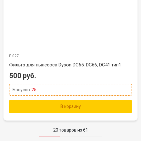
Р-027
Фильтр для пылесоса Dyson DC65, DC66, DC41 тип1
500 руб.
Бонусов:
25
В корзину
20 товаров из 61