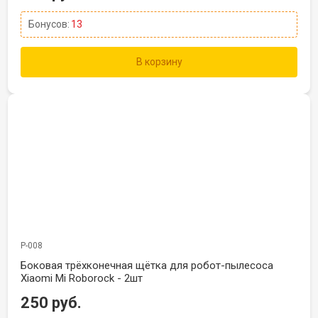
Бонусов:
13
В корзину
Р-008
Боковая трёхконечная щётка для робот-пылесоса
Xiaomi Mi Roborock - 2шт
250 руб.