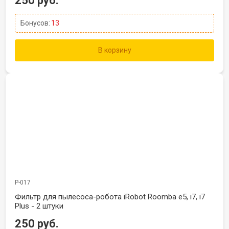
250 руб.
Бонусов:
13
В корзину
Р-017
Фильтр для пылесоса-робота iRobot Roomba e5, i7, i7
Plus - 2 штуки
250 руб.