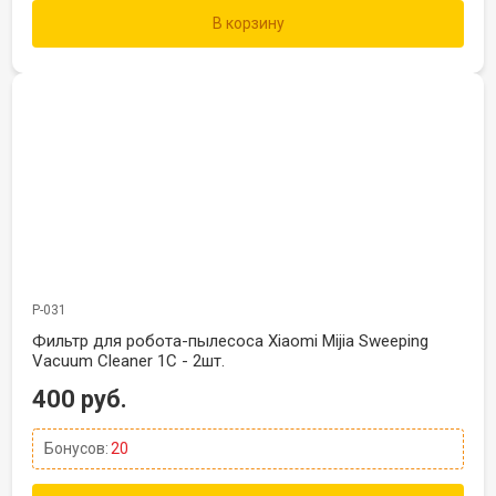
В корзину
Р-031
Фильтр для робота-пылесоса Xiaomi Mijia Sweeping
Vacuum Cleaner 1C - 2шт.
400 руб.
Бонусов:
20