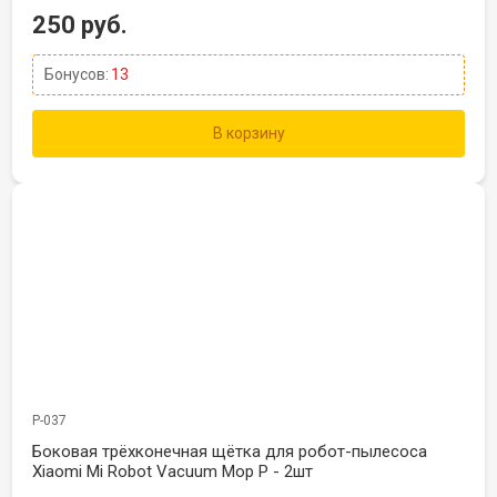
250 руб.
Бонусов:
13
В корзину
Р-037
Боковая трёхконечная щётка для робот-пылесоса
Xiaomi Mi Robot Vacuum Mop P - 2шт