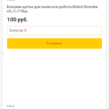
Р-018
Боковая щетка для пылесоса-робота iRobot Roomba
e5, i7, i7 Plus
100 руб.
Бонусов:
5
В корзину
Р-016