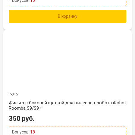
Бонусов:
15
В корзину
Р-015
Фильтр с боковой щеткой для пылесоса-робота iRobot
Roomba S9/S9+
350 руб.
Бонусов:
18