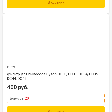
В корзину
Р-029
Фильтр для пылесоса Dyson DC30, DC31, DC34, DC35,
DC44, DC45
400 руб.
Бонусов:
20
В корзину