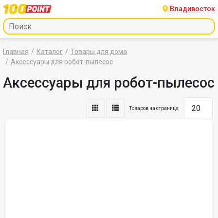
Владивосток
Главная
Каталог
Товары для дома
Аксессуары для робот-пылесос
Аксессуары для робот-пылесос
Товаров на странице: