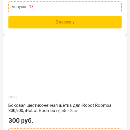
Бонусов:
13
В корзину
Р-003
Боковая шестиконечная щётка для iRobot Roomba
800,900, iRobot Roomba i7, e5 - 2шт
300 руб.