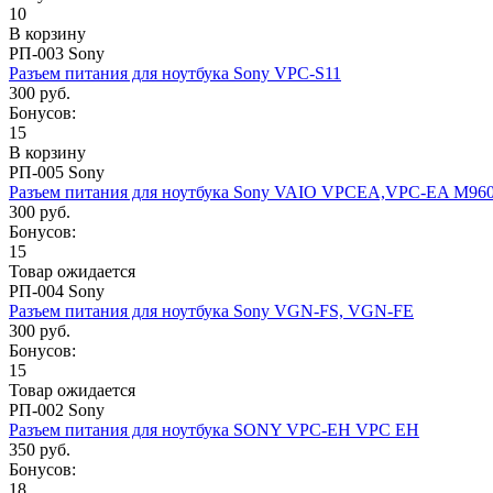
10
В корзину
РП-003 Sony
Разъем питания для ноутбука Sony VPC-S11
300 руб.
Бонусов:
15
В корзину
РП-005 Sony
Разъем питания для ноутбука Sony VAIO VPCEA,VPC-EA M96
300 руб.
Бонусов:
15
Товар ожидается
РП-004 Sony
Разъем питания для ноутбука Sony VGN-FS, VGN-FE
300 руб.
Бонусов:
15
Товар ожидается
РП-002 Sony
Разъем питания для ноутбука SONY VPC-EH VPC EH
350 руб.
Бонусов:
18