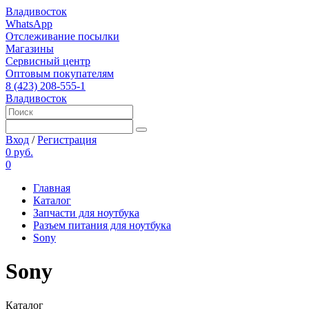
Владивосток
WhatsApp
Отслеживание посылки
Магазины
Сервисный центр
Оптовым покупателям
8 (423) 208-555-1
Владивосток
Вход
/
Регистрация
0 руб.
0
Главная
Каталог
Запчасти для ноутбука
Разъем питания для ноутбука
Sony
Sony
Каталог