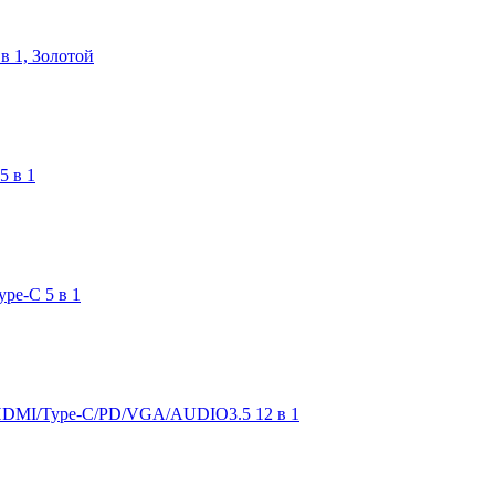
в 1, Золотой
5 в 1
pe-C 5 в 1
/HDMI/Type-C/PD/VGA/AUDIO3.5 12 в 1