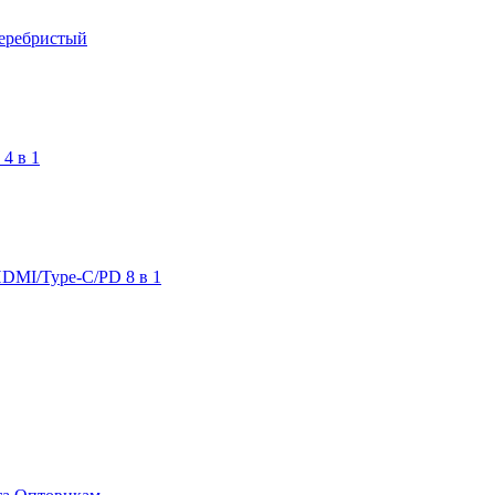
Серебристый
4 в 1
DMI/Type-C/PD 8 в 1