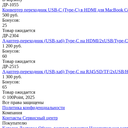
ДР-1055
Конвертер переходник USB-C (Type-C) в HDMI для MacBook 
500 руб.
Бонусов:
25
Товар ожидается
ДР-2304
Адаптер-переходник (USB-хаб) Type-C на HDMI/2xUSB/Type-C 
1 200 руб.
Бонусов:
60
Товар ожидается
ДР-2515
Адаптер-переходник (USB-хаб) Type-C на RJ45/SD/TF/2xUSB/H
1 300 руб.
Бонусов:
65
Товар ожидается
© 100Point, 2025
Все права защищены
Политика конфиденциальности
Компания
Контакты
Сервисный центр
Покупателю