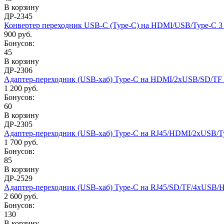
В корзину
ДР-2345
Конвертер переходник USB-C (Type-C) на HDMI/USB/Type-C 3 
900 руб.
Бонусов:
45
В корзину
ДР-2306
Адаптер-переходник (USB-хаб) Type-C на HDMI/2xUSB/SD/TF 
1 200 руб.
Бонусов:
60
В корзину
ДР-2305
Адаптер-переходник (USB-хаб) Type-C на RJ45/HDMI/2xUSB/Ty
1 700 руб.
Бонусов:
85
В корзину
ДР-2529
Адаптер-переходник (USB-хаб) Type-C на RJ45/SD/TF/4xUSB
2 600 руб.
Бонусов:
130
В корзину