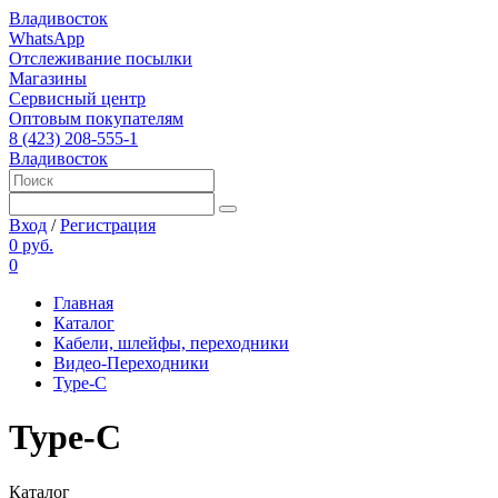
Владивосток
WhatsApp
Отслеживание посылки
Магазины
Сервисный центр
Оптовым покупателям
8 (423) 208-555-1
Владивосток
Вход
/
Регистрация
0 руб.
0
Главная
Каталог
Кабели, шлейфы, переходники
Видео-Переходники
Type-C
Type-C
Каталог