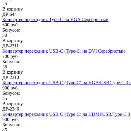
25
В корзину
ДР-644
Конвертер переходник Type-C на VGA Серебристый
600 руб.
Бонусов:
30
В корзину
ДР-2311
Конвертер переходник USB-C (Type-C) на DVI Серебристый
700 руб.
Бонусов:
35
В корзину
ДР-2310
Конвертер переходник USB-C (Type-C) на VGA/USB/Type-C 3 в
900 руб.
Бонусов:
45
В корзину
ДР-2346
Конвертер переходник USB-C (Type-C) на HDMI/USB/Type-C 3 
900 руб.
Бонусов:
45