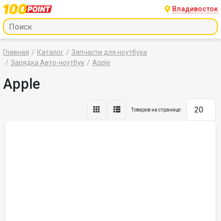
Владивосток
Главная
Каталог
Запчасти для ноутбука
Зарядка Авто-ноутбук
Apple
Apple
Товаров на странице: