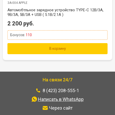
ЗА-004 APPLE
Автомобтльное зарядное устройство TYPE-C 12В/3A,
9В/3А, 5В/3А + USB ( 5.1В/2.1А )
2 200 руб.
Бонусов:
110
В корзину
На связи 24/7
8 (423) 208-555-1
Написать в WhatsApp
Через сайт