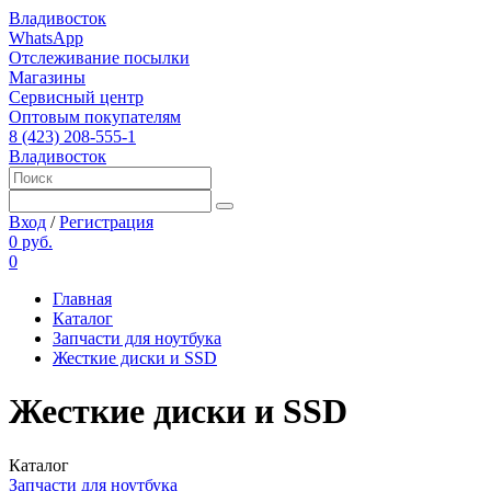
Владивосток
WhatsApp
Отслеживание посылки
Магазины
Сервисный центр
Оптовым покупателям
8 (423) 208-555-1
Владивосток
Вход
/
Регистрация
0 руб.
0
Главная
Каталог
Запчасти для ноутбука
Жесткие диски и SSD
Жесткие диски и SSD
Каталог
Запчасти для ноутбука