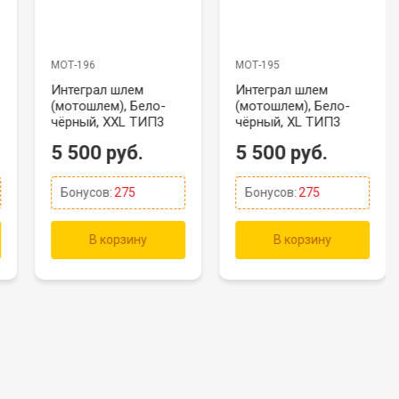
МОТ-196
МОТ-195
Интеграл шлем
Интеграл шлем
(мотошлем), Бело-
(мотошлем), Бело-
чёрный, XXL ТИП3
чёрный, XL ТИП3
5 500 руб.
5 500 руб.
Бонусов:
275
Бонусов:
275
В корзину
В корзину