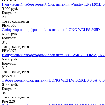
РЕМ-151
Импульсный лабораторный блок питания Wanptek KPS1201D 0-
5 950 руб.
Бонусов:
298
Товар ожидается
РЕМ-066
Лабораторный цифровой блок питания LONG WEI PS-305D
6 800 руб.
Бонусов:
340
Товар ожидается
РЕМ-077
Импульсный лабораторный блок питания LW-K605D 0-5А, 0-6
6 900 руб.
Бонусов:
345
Товар ожидается
рем-210
Лабораторный блок питания LONG WEI LW-305KDS 0-5А, 0-
6 900 руб.
Бонусов:
345
Товар ожидается
Рем-226