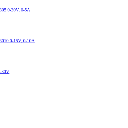
05 0-30V, 0-5A
010 0-15V, 0-10A
0-30V