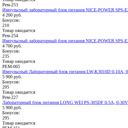
Рем-253
Импульсный лабораторный блок питания NICE-POWER SPS-E3
4 200 руб.
Бонусов:
210
Товар ожидается
Рем-254
Импульсный лабораторный блок питания NICE-POWER SPS-E3
4 700 руб.
Бонусов:
235
Товар ожидается
РЕМ-065
Импульсный Лабораторный блок питания LW-K3010D 0-10А, 
5 900 руб.
Бонусов:
295
Товар ожидается
Рем-227
Лабораторный блок питания LONG WEI PS-305DF 0-5А, 0-30V
5 900 руб.
Бонусов:
295
Товар ожидается