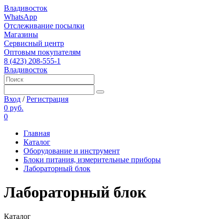
Владивосток
WhatsApp
Отслеживание посылки
Магазины
Сервисный центр
Оптовым покупателям
8 (423) 208-555-1
Владивосток
Вход
/
Регистрация
0 руб.
0
Главная
Каталог
Оборудование и инструмент
Блоки питания, измерительные приборы
Лабораторный блок
Лабораторный блок
Каталог