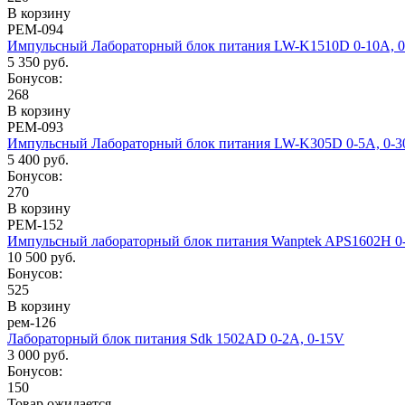
В корзину
РЕМ-094
Импульсный Лабораторный блок питания LW-K1510D 0-10А, 
5 350 руб.
Бонусов:
268
В корзину
РЕМ-093
Импульсный Лабораторный блок питания LW-K305D 0-5А, 0-
5 400 руб.
Бонусов:
270
В корзину
РЕМ-152
Импульсный лабораторный блок питания Wanptek APS1602H 0-
10 500 руб.
Бонусов:
525
В корзину
рем-126
Лабораторный блок питания Sdk 1502AD 0-2А, 0-15V
3 000 руб.
Бонусов:
150
Товар ожидается