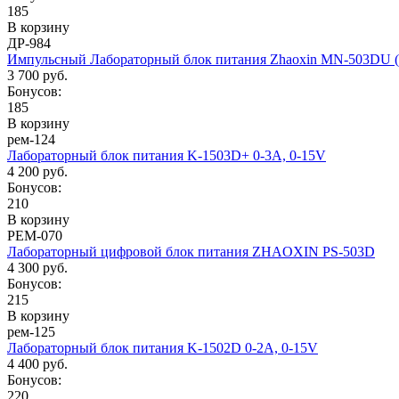
185
В корзину
ДР-984
Импульсный Лабораторный блок питания Zhaoxin MN-503DU (
3 700 руб.
Бонусов:
185
В корзину
рем-124
Лабораторный блок питания K-1503D+ 0-3А, 0-15V
4 200 руб.
Бонусов:
210
В корзину
РЕМ-070
Лабораторный цифровой блок питания ZHAOXIN PS-503D
4 300 руб.
Бонусов:
215
В корзину
рем-125
Лабораторный блок питания K-1502D 0-2А, 0-15V
4 400 руб.
Бонусов:
220