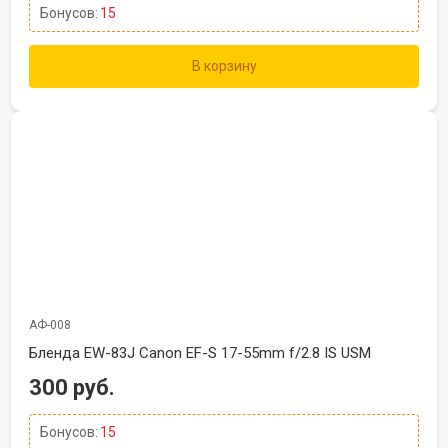
Бонусов:
15
В корзину
АФ-008
Бленда EW-83J Canon EF-S 17-55mm f/2.8 IS USM
300 руб.
Бонусов:
15