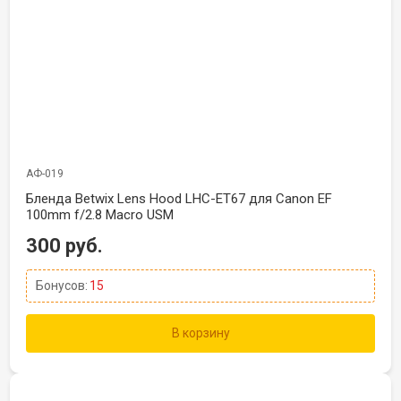
АФ-019
Бленда Betwix Lens Hood LHC-ET67 для Canon EF
100mm f/2.8 Macro USM
300 руб.
Бонусов:
15
В корзину