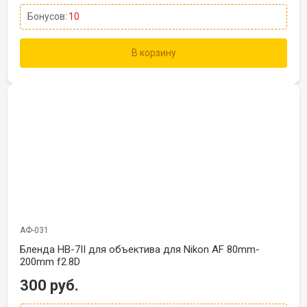
Бонусов:
10
В корзину
АФ-031
Бленда HB-7II для объектива для Nikon AF 80mm-
200mm f2.8D
300 руб.