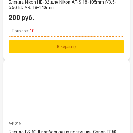
Бленда Nikon HB-32 для Nikon AF-S 18-105mm f/3.5-
5.6G ED VR, 18-140mm
200 руб.
Бонусов:
10
В корзину
АФ-015
Бленда ES-62 II разборная на полтинник Canon EF50