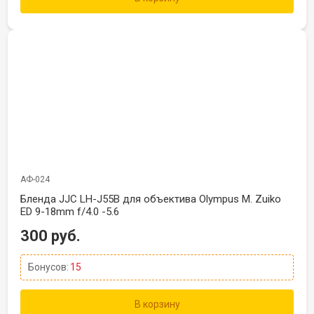
АФ-024
Бленда JJC LH-J55B для объектива Olympus M. Zuiko
ED 9-18mm f/4.0 -5.6
300 руб.
Бонусов:
15
В корзину