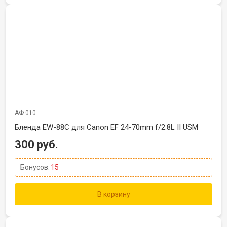
АФ-010
Бленда EW-88C для Canon EF 24-70mm f/2.8L II USM
300 руб.
Бонусов:
15
В корзину