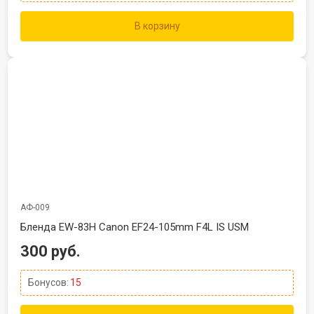
В корзину
АФ-009
Бленда EW-83H Canon EF24-105mm F4L IS USM
300 руб.
Бонусов:
15