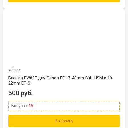
АФ-025
Бленда EW83E для Canon EF 17-40mm f/4L USM и 10-
22mm EF-S
300 руб.
Бонусов:
15
В корзину