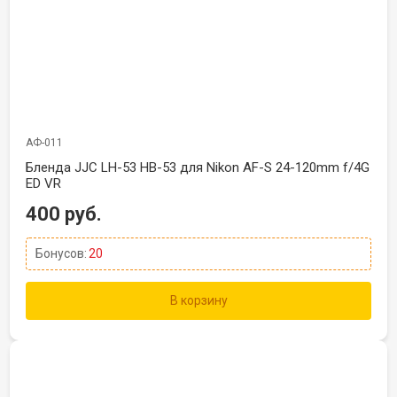
АФ-011
Бленда JJC LH-53 HB-53 для Nikon AF-S 24-120mm f/4G
ED VR
400 руб.
Бонусов:
20
В корзину