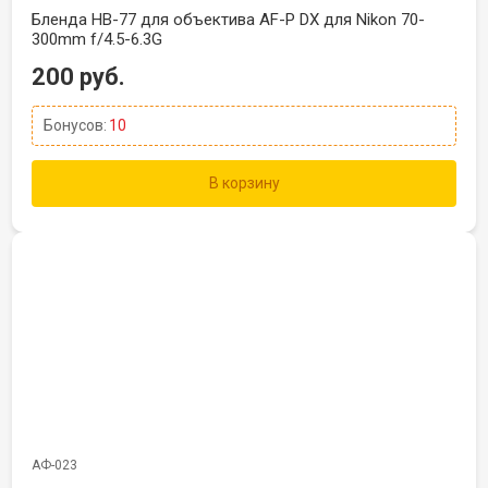
Бленда HB-77 для объектива AF-P DX для Nikon 70-
300mm f/4.5-6.3G
200 руб.
Бонусов:
10
В корзину
АФ-023