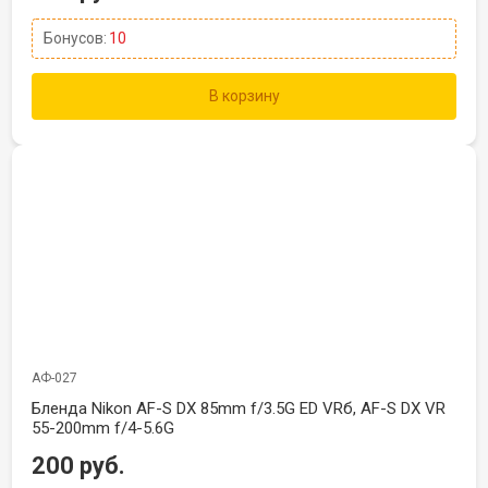
Бонусов:
10
В корзину
АФ-027
Бленда Nikon AF-S DX 85mm f/3.5G ED VRб, AF-S DX VR
55-200mm f/4-5.6G
200 руб.