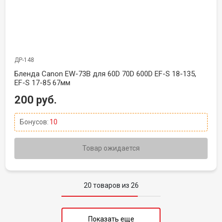
ДР-148
Бленда Canon EW-73B для 60D 70D 600D EF-S 18-135,
EF-S 17-85 67мм
200 руб.
Бонусов:
10
Товар ожидается
20 товаров из 26
Показать еще