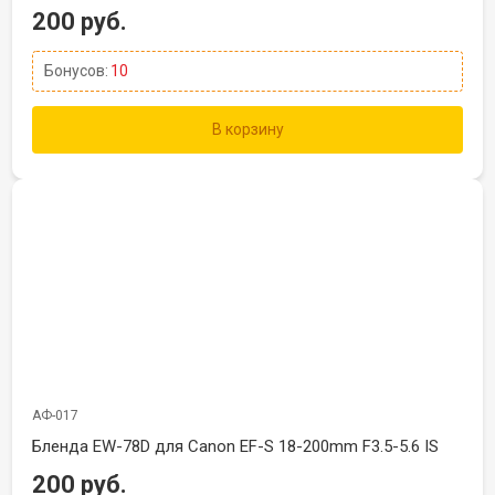
200 руб.
Бонусов:
10
В корзину
АФ-017
Бленда EW-78D для Canon EF-S 18-200mm F3.5-5.6 IS
200 руб.