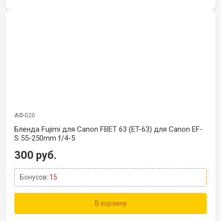
АФ-020
Бленда Fujimi для Canon FBET 63 (ET-63) для Canon EF-
S 55-250mm f/4-5
300 руб.
Бонусов:
15
В корзину