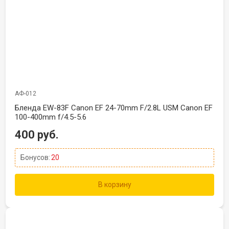
АФ-012
Бленда EW-83F Canon EF 24-70mm F/2.8L USM Canon EF
100-400mm f/4.5-5.6
400 руб.
Бонусов:
20
В корзину