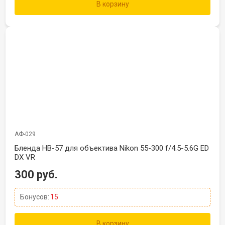
В корзину
АФ-029
Бленда HB-57 для объектива Nikon 55-300 f/4.5-5.6G ED
DX VR
300 руб.
Бонусов:
15
В корзину