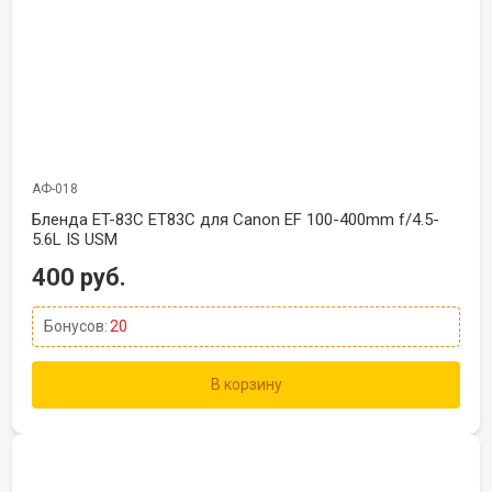
АФ-018
Бленда ET-83C ET83C для Canon EF 100-400mm f/4.5-
5.6L IS USM
400 руб.
Бонусов:
20
В корзину