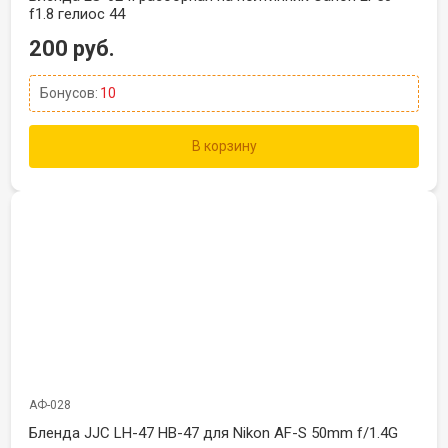
f1.8 гелиос 44
200 руб.
Бонусов:
10
В корзину
АФ-028
Бленда JJC LH-47 HB-47 для Nikon AF-S 50mm f/1.4G