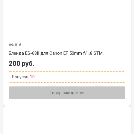
АФ-016
Бленда ES-68II для Canon EF 50mm f/1.8 STM
200 руб.
Бонусов:
10
Товар ожидается