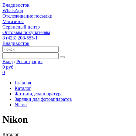
Владивосток
WhatsApp
Отслеживание посылки
Магазины
Сервисный центр
Оптовым покупателям
8 (423) 208-555-1
Владивосток
Вход
/
Регистрация
0 руб.
0
Главная
Каталог
Фото-видеоаппаратура
Зарядки для фотоаппаратов
Nikon
Nikon
Каталог