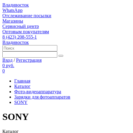
Владивосток
WhatsApp
Отслеживание посылки
Магазины
Сервисный центр
Оптовым покупателям
8 (423) 208-555-1
Владивосток
Вход
/
Регистрация
0 руб.
0
Главная
Каталог
Фото-видеоаппаратура
Зарядки для фотоаппаратов
SONY
SONY
Каталог