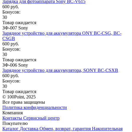
Зарядка для фотоаппарата Sony BC-V615
600 руб.
Бонусов:
30
Товар ожидается
ЗФ-007 Sony
Зарядное устройство для аккумулятора ONY BC-CSG, BC-
CSGB
600 руб.
Бонусов:
30
Товар ожидается
ЗФ-006 Sony
Зарядное устройство для аккумулятора, SONY BC-CSXB
600 руб.
Бонусов:
30
Товар ожидается
© 100Point, 2025
Все права защищены
Политика конфиденциальности
Компания
Контакты
Сервисный центр
Покупателю
Каталог
Доставка
Обмен, возврат, гарантия
Накопительная