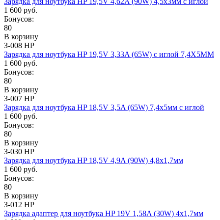
Зарядка для ноутбука HP 19,5V 4,62A (90W) 4,5x3мм с иглой
1 600 руб.
Бонусов:
80
В корзину
З-008 HP
Зарядка для ноутбука HP 19,5V 3,33A (65W) с иглой 7,4X5ММ
1 600 руб.
Бонусов:
80
В корзину
З-007 HP
Зарядка для ноутбука HP 18,5V 3,5A (65W) 7,4x5мм с иглой
1 600 руб.
Бонусов:
80
В корзину
З-030 HP
Зарядка для ноутбука HP 18,5V 4,9A (90W) 4,8x1,7мм
1 600 руб.
Бонусов:
80
В корзину
З-012 HP
Зарядка адаптер для ноутбука HP 19V 1,58A (30W) 4x1,7мм