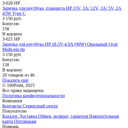
З-026 HP
Зарядка для ноутбука, планшета HP 15V, 3A/ 12V, 3A/ 5V, 2A
45W Type C
3 150 руб.
Бонусов:
158
В корзину
З-021 HP
Зарядка для ноутбука HP 18.5V-4.9A (90W) Овальный Oval
Multi-pin tip
3 150 руб.
Бонусов:
158
В корзину
20 товаров из 46
Показать еще
© 100Point, 2025
Все права защищены
Политика конфиденциальности
Компания
Контакты
Сервисный центр
Покупателю
Каталог
Доставка
Обмен, возврат, гарантия
Накопительная
карта
Оптовикам
Помощь