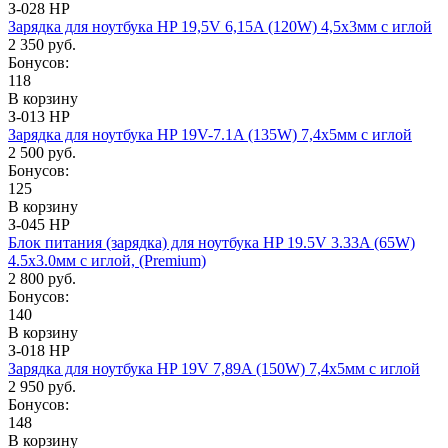
З-028 HP
Зарядка для ноутбука HP 19,5V 6,15A (120W) 4,5x3мм с иглой
2 350 руб.
Бонусов:
118
В корзину
З-013 HP
Зарядка для ноутбука HP 19V-7.1A (135W) 7,4x5мм c иглой
2 500 руб.
Бонусов:
125
В корзину
З-045 HP
Блок питания (зарядка) для ноутбука HP 19.5V 3.33A (65W)
4.5x3.0мм с иглой, (Premium)
2 800 руб.
Бонусов:
140
В корзину
З-018 HP
Зарядка для ноутбука HP 19V 7,89A (150W) 7,4x5мм с иглой
2 950 руб.
Бонусов:
148
В корзину