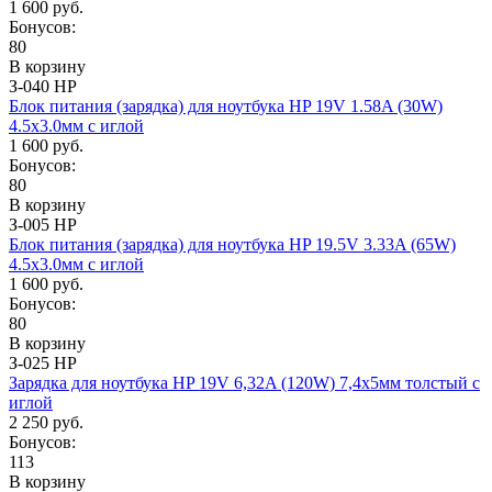
1 600 руб.
Бонусов:
80
В корзину
З-040 HP
Блок питания (зарядка) для ноутбука HP 19V 1.58A (30W)
4.5x3.0мм с иглой
1 600 руб.
Бонусов:
80
В корзину
З-005 HP
Блок питания (зарядка) для ноутбука HP 19.5V 3.33A (65W)
4.5x3.0мм с иглой
1 600 руб.
Бонусов:
80
В корзину
З-025 HP
Зарядка для ноутбука HP 19V 6,32A (120W) 7,4x5мм толстый с
иглой
2 250 руб.
Бонусов:
113
В корзину