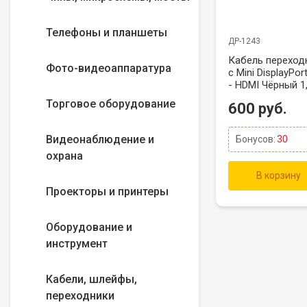
Телефоны и планшеты
ДР-1243
Кабель переход
Фото-видеоаппаратура
с Mini DisplayPor
- HDMI Чёрный 1
метра
Торговое оборудование
600 руб.
Видеонаблюдение и
Бонусов:
30
охрана
В корзину
Проекторы и принтеры
Оборудование и
инструмент
Кабели, шлейфы,
переходники