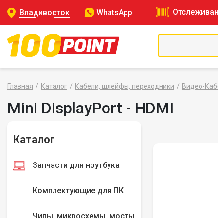
Отслеживан
Владивосток
WhatsApp
Главная
Каталог
Кабели, шлейфы, переходники
Видео-Каб
Mini DisplayPort - HDMI
Каталог
Запчасти для ноутбука
Комплектующие для ПК
Чипы, микросхемы, мосты