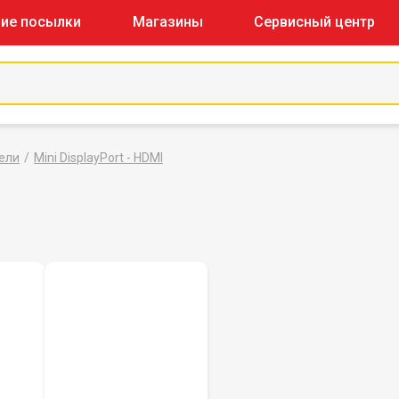
ие посылки
Магазины
Сервисный центр
ели
Mini DisplayPort - HDMI