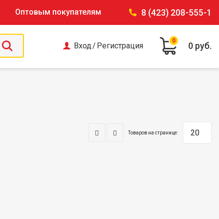
Оптовым покупателям
8 (423) 208-555-1
0
0 руб.
Вход
/
Регистрация
Товаров на странице: