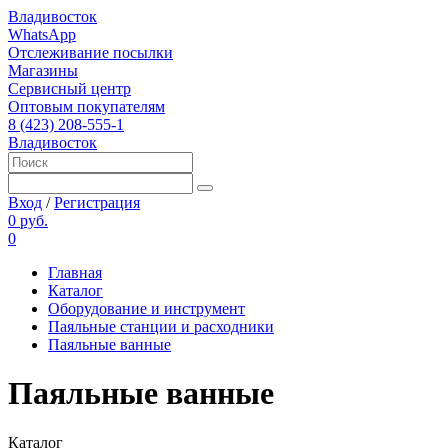
Владивосток
WhatsApp
Отслеживание посылки
Магазины
Сервисный центр
Оптовым покупателям
8 (423) 208-555-1
Владивосток
Вход
/
Регистрация
0 руб.
0
Главная
Каталог
Оборудование и инструмент
Паяльные станции и расходники
Паяльные ванные
Паяльные ванные
Каталог