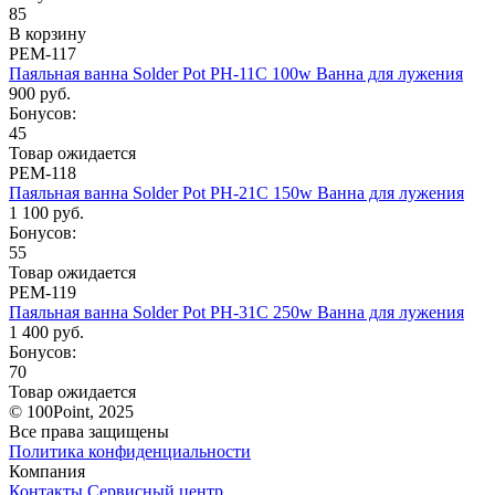
85
В корзину
РЕМ-117
Паяльная ванна Solder Pot PH-11C 100w Ванна для лужения
900 руб.
Бонусов:
45
Товар ожидается
РЕМ-118
Паяльная ванна Solder Pot PH-21C 150w Ванна для лужения
1 100 руб.
Бонусов:
55
Товар ожидается
РЕМ-119
Паяльная ванна Solder Pot PH-31C 250w Ванна для лужения
1 400 руб.
Бонусов:
70
Товар ожидается
© 100Point, 2025
Все права защищены
Политика конфиденциальности
Компания
Контакты
Сервисный центр