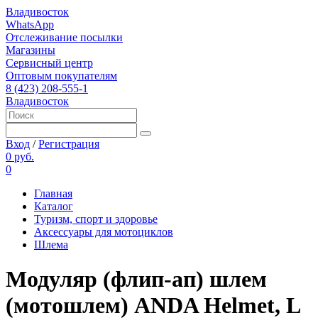
Владивосток
WhatsApp
Отслеживание посылки
Магазины
Сервисный центр
Оптовым покупателям
8 (423) 208-555-1
Владивосток
Вход
/
Регистрация
0 руб.
0
Главная
Каталог
Туризм, спорт и здоровье
Аксессуары для мотоциклов
Шлема
Модуляр (флип-ап) шлем
(мотошлем) ANDA Helmet, L