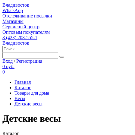
Владивосток
WhatsApp
Отслеживание посылки
Магазины
Сервисный центр
Оптовым покупателям
8 (423) 208-555-1
Владивосток
Вход
/
Регистрация
0 руб.
0
Главная
Каталог
Товары для дома
Весы
Детские весы
Детские весы
Каталог