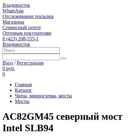
Владивосток
WhatsApp
Отслеживание посылки
Магазины
Сервисный центр
Оптовым покупателям
8 (423) 208-555-1
Владивосток
Вход
/
Регистрация
0 руб.
0
Главная
Каталог
Чипы, микросхемы, мосты
Мосты
AC82GM45 северный мост
Intel SLB94