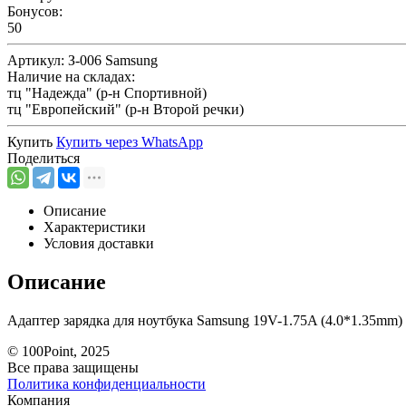
Бонусов:
50
Артикул:
З-006 Samsung
Наличие на складах:
тц "Надежда" (р-н Спортивной)
тц "Европейский" (р-н Второй речки)
Купить
Купить через
WhatsApp
Поделиться
Описание
Характеристики
Условия доставки
Описание
Адаптер зарядка для ноутбука Samsung 19V-1.75A (4.0*1.35mm)
© 100Point, 2025
Все права защищены
Политика конфиденциальности
Компания