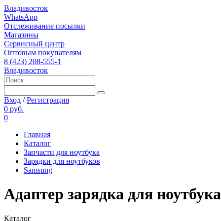
Владивосток
WhatsApp
Отслеживание посылки
Магазины
Сервисный центр
Оптовым покупателям
8 (423) 208-555-1
Владивосток
Вход
/
Регистрация
0 руб.
0
Главная
Каталог
Запчасти для ноутбука
Зарядки для ноутбуков
Samsung
Адаптер зарядка для ноутбука
Каталог