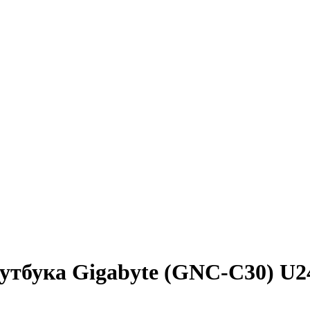
оутбука Gigabyte (GNC-C30) U