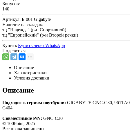
Бонусов:
140
Артикул:
Б-001 Gigabyte
Наличие на складах:
тц "Надежда" (р-н Спортивной)
тц "Европейский" (р-н Второй речки)
Купить
Купить через
WhatsApp
Поделиться
Описание
Характеристики
Условия доставки
Описание
Подходит к сериям ноутбуков:
GIGABYTE GNC-C30, 961TA002F
C404
Совместимые P/N
:
GNC-C30
© 100Point, 2025
Все права защищены