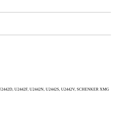
, U2442D, U2442F, U2442N, U2442S, U2442V, SCHENKER XMG