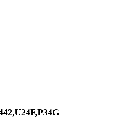
2442,U24F,P34G