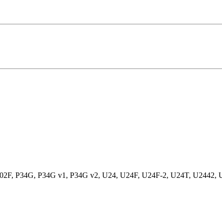
, P34G, P34G v1, P34G v2, U24, U24F, U24F-2, U24T, U2442