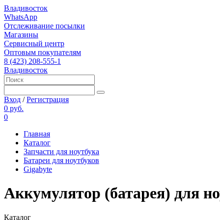
Владивосток
WhatsApp
Отслеживание посылки
Магазины
Сервисный центр
Оптовым покупателям
8 (423) 208-555-1
Владивосток
Вход
/
Регистрация
0 руб.
0
Главная
Каталог
Запчасти для ноутбука
Батареи для ноутбуков
Gigabyte
Аккумулятор (батарея) для н
Каталог