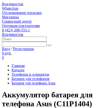
Владивосток
WhatsApp
Отслеживание посылки
Магазины
Сервисный центр
Оптовым покупателям
8 (423) 208-555-1
Владивосток
Вход
/
Регистрация
0 руб.
0
Главная
Каталог
Телефоны и планшеты
Батареи для телефонов
Батарея для телефона Asus
Аккумулятор батарея для
телефона Asus (C11P1404)