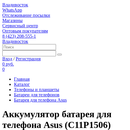
Владивосток
WhatsApp
Отслеживание посылки
Магазины
Сервисный центр
Оптовым покупателям
8 (423) 208-555-1
Владивосток
Вход
/
Регистрация
0 руб.
0
Главная
Каталог
Телефоны и планшеты
Батареи для телефонов
Батарея для телефона Asus
Аккумулятор батарея для
телефона Asus (C11P1506)