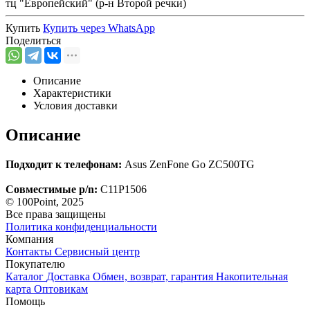
тц "Европейский" (р-н Второй речки)
Купить
Купить через
WhatsApp
Поделиться
Описание
Характеристики
Условия доставки
Описание
Подходит к телефонам:
Asus ZenFone Go ZC500TG
Совместимые p/n:
C11P1506
© 100Point, 2025
Все права защищены
Политика конфиденциальности
Компания
Контакты
Сервисный центр
Покупателю
Каталог
Доставка
Обмен, возврат, гарантия
Накопительная
карта
Оптовикам
Помощь