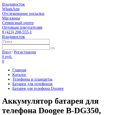
Владивосток
WhatsApp
Отслеживание посылки
Магазины
Сервисный центр
Оптовым покупателям
8 (423) 208-555-1
Владивосток
Вход
/
Регистрация
0 руб.
0
Главная
Каталог
Телефоны и планшеты
Батареи для телефонов
Батарея для телефона Doogee
Aккумулятор батарея для
телефона Doogee B-DG350,