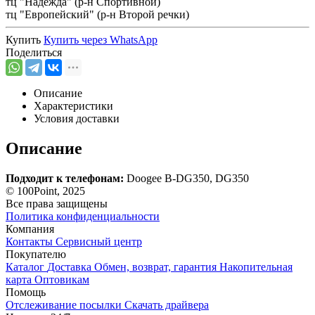
тц "Надежда" (р-н Спортивной)
тц "Европейский" (р-н Второй речки)
Купить
Купить через
WhatsApp
Поделиться
Описание
Характеристики
Условия доставки
Описание
Подходит к телефонам:
Doogee B-DG350, DG350
© 100Point, 2025
Все права защищены
Политика конфиденциальности
Компания
Контакты
Сервисный центр
Покупателю
Каталог
Доставка
Обмен, возврат, гарантия
Накопительная
карта
Оптовикам
Помощь
Отслеживание посылки
Скачать драйвера