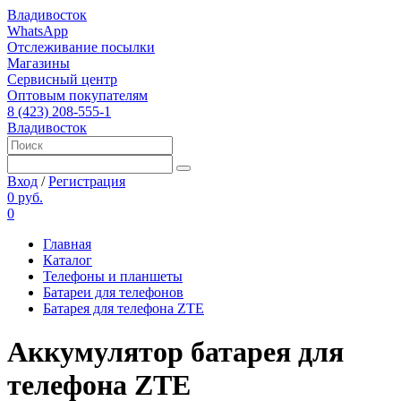
Владивосток
WhatsApp
Отслеживание посылки
Магазины
Сервисный центр
Оптовым покупателям
8 (423) 208-555-1
Владивосток
Вход
/
Регистрация
0 руб.
0
Главная
Каталог
Телефоны и планшеты
Батареи для телефонов
Батарея для телефона ZTE
Аккумулятор батарея для
телефона ZTE