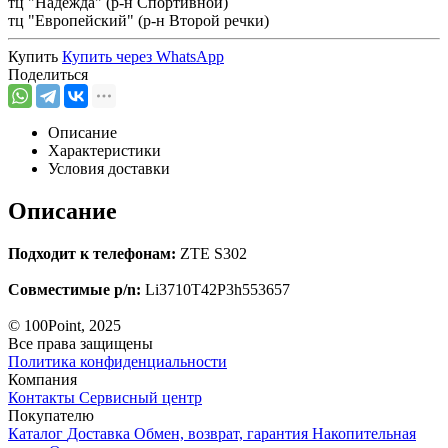
тц "Надежда" (р-н Спортивной)
тц "Европейский" (р-н Второй речки)
Купить
Купить через
WhatsApp
Поделиться
Описание
Характеристики
Условия доставки
Описание
Подходит к телефонам:
ZTE S302
Совместимые p/n:
Li3710T42P3h553657
© 100Point, 2025
Все права защищены
Политика конфиденциальности
Компания
Контакты
Сервисный центр
Покупателю
Каталог
Доставка
Обмен, возврат, гарантия
Накопительная