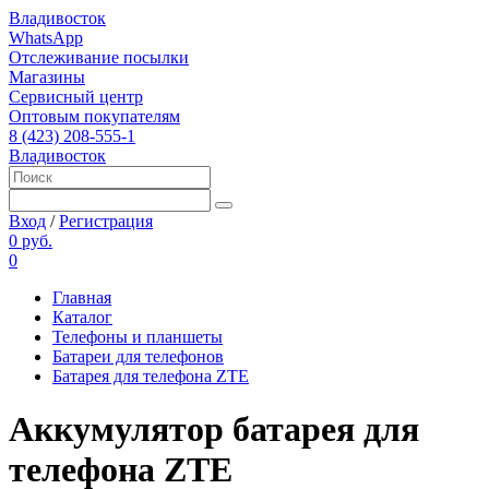
Владивосток
WhatsApp
Отслеживание посылки
Магазины
Сервисный центр
Оптовым покупателям
8 (423) 208-555-1
Владивосток
Вход
/
Регистрация
0 руб.
0
Главная
Каталог
Телефоны и планшеты
Батареи для телефонов
Батарея для телефона ZTE
Аккумулятор батарея для
телефона ZTE