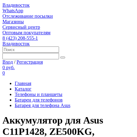
Владивосток
WhatsApp
Отслеживание посылки
Магазины
Сервисный центр
Оптовым покупателям
8 (423) 208-555-1
Владивосток
Вход
/
Регистрация
0 руб.
0
Главная
Каталог
Телефоны и планшеты
Батареи для телефонов
Батарея для телефона Asus
Аккумулятор для Asus
C11P1428, ZE500KG,