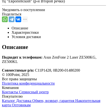
тц "Европейский" (р-н Второй речки)
Уведомить о поступлении
Поделиться
Описание
Характеристики
Условия доставки
Описание
Подходит к телефонам:
Asus ZenFone 2 Laser ZE500KG,
ZE500KL
Совместимые p/n:
C11P1428, 0B200-01480200
© 100Point, 2025
Все права защищены
Политика конфиденциальности
Компания
Контакты
Сервисный центр
Покупателю
Каталог
Доставка
Обмен, возврат, гарантия
Накопительная
карта
Оптовикам