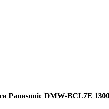
ата Panasonic DMW-BCL7E 13