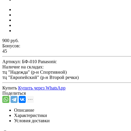
900 руб.
Бонусов:
45
Артикул:
БФ-010 Panasonic
Наличие на складах:
тц "Надежда" (р-н Спортивной)
тц "Европейский" (р-н Второй речки)
Купить
Купить через
WhatsApp
Поделиться
Описание
Характеристики
Условия доставки