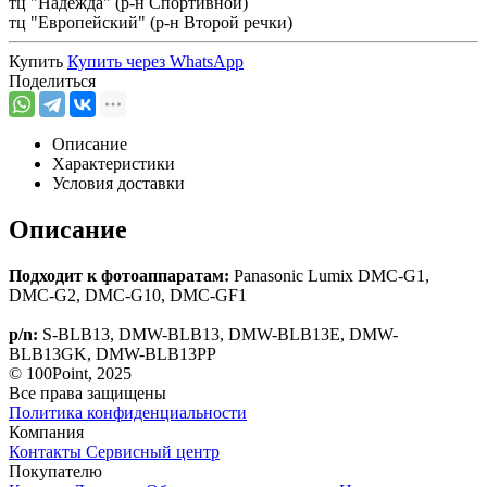
тц "Надежда" (р-н Спортивной)
тц "Европейский" (р-н Второй речки)
Купить
Купить через
WhatsApp
Поделиться
Описание
Характеристики
Условия доставки
Описание
Подходит к фотоаппаратам:
Panasonic Lumix DMC-G1,
DMC-G2, DMC-G10, DMC-GF1
p/n:
S-BLB13, DMW-BLB13, DMW-BLB13E, DMW-
BLB13GK, DMW-BLB13PP
© 100Point, 2025
Все права защищены
Политика конфиденциальности
Компания
Контакты
Сервисный центр
Покупателю