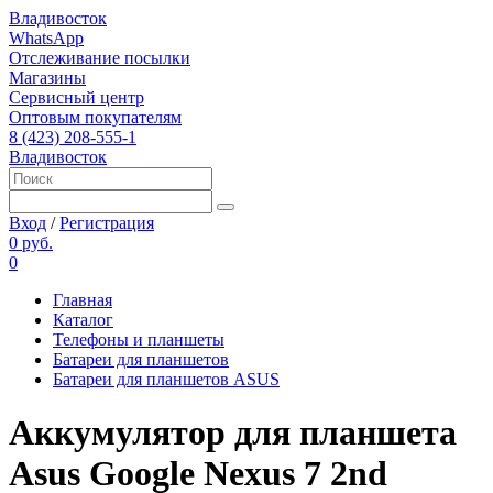
Владивосток
WhatsApp
Отслеживание посылки
Магазины
Сервисный центр
Оптовым покупателям
8 (423) 208-555-1
Владивосток
Вход
/
Регистрация
0 руб.
0
Главная
Каталог
Телефоны и планшеты
Батареи для планшетов
Батареи для планшетов ASUS
Аккумулятор для планшета
Asus Google Nexus 7 2nd