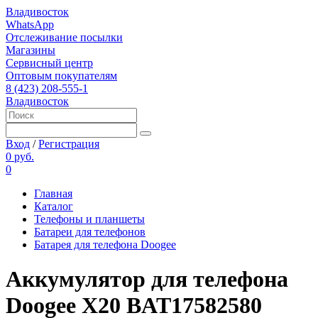
Владивосток
WhatsApp
Отслеживание посылки
Магазины
Сервисный центр
Оптовым покупателям
8 (423) 208-555-1
Владивосток
Вход
/
Регистрация
0 руб.
0
Главная
Каталог
Телефоны и планшеты
Батареи для телефонов
Батарея для телефона Doogee
Aккумулятор для телефона
Doogee X20 BAT17582580