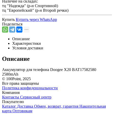
Наличие на складах:
тц "Надежда" (р-н Спортивной)
тц "Европейский" (р-н Второй речки)
Купить
Купить через
WhatsApp
Поделиться
Описание
Характеристики
Условия доставки
Описание
Aккумулятор для телефона Doogee X20 BAT17582580
2580mAh
© 100Point, 2025
Все права защищены
Политика конфиденциальности
Компания
Контакты
Сервисный центр
Покупателю
Каталог
Доставка
Обмен, возврат, гарантия
Накопительная
карта
Оптовикам