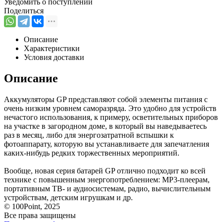
Уведомить о поступлении
Поделиться
Описание
Характеристики
Условия доставки
Описание
Аккумуляторы GP представляют собой элементы питания с
очень низким уровнем саморазряда. Это удобно для устройств
нечастого использования, к примеру, осветительных приборов
на участке в загородном доме, в который вы наведываетесь
раз в месяц, либо для энергозатратной вспышки к
фотоаппарату, которую вы устанавливаете для запечатления
каких-нибудь редких торжественных мероприятий.
Вообще, новая серия батарей GP отлично подходит ко всей
технике с повышенным энергопотреблением: MP3-плеерам,
портативным ТВ- и аудиосистемам, радио, вычислительным
устройствам, детским игрушкам и др.
© 100Point, 2025
Все права защищены