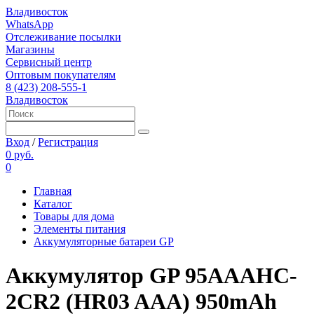
Владивосток
WhatsApp
Отслеживание посылки
Магазины
Сервисный центр
Оптовым покупателям
8 (423) 208-555-1
Владивосток
Вход
/
Регистрация
0 руб.
0
Главная
Каталог
Товары для дома
Элементы питания
Аккумуляторные батареи GP
Аккумулятор GP 95AAAHC-
2CR2 (HR03 AAA) 950mAh