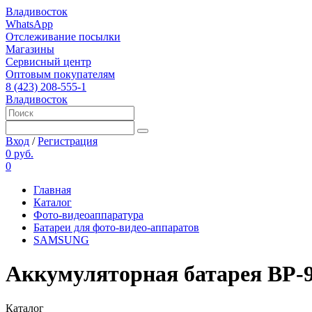
Владивосток
WhatsApp
Отслеживание посылки
Магазины
Сервисный центр
Оптовым покупателям
8 (423) 208-555-1
Владивосток
Вход
/
Регистрация
0 руб.
0
Главная
Каталог
Фото-видеоаппаратура
Батареи для фото-видео-аппаратов
SAMSUNG
Аккумуляторная батарея BP-
Каталог