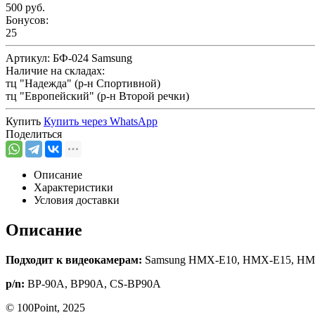
500 руб.
Бонусов:
25
Артикул:
БФ-024 Samsung
Наличие на складах:
тц "Надежда" (р-н Спортивной)
тц "Европейский" (р-н Второй речки)
Купить
Купить через
WhatsApp
Поделиться
Описание
Характеристики
Условия доставки
Описание
Подходит к видеокамерам:
Samsung HMX-E10, HMX-E15, HM
p/n:
BP-90A, BP90A, CS-BP90A
© 100Point, 2025