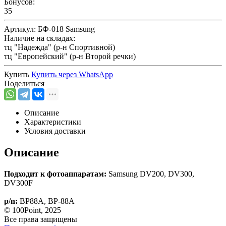
Бонусов:
35
Артикул:
БФ-018 Samsung
Наличие на складах:
тц "Надежда" (р-н Спортивной)
тц "Европейский" (р-н Второй речки)
Купить
Купить через
WhatsApp
Поделиться
Описание
Характеристики
Условия доставки
Описание
Подходит к фотоаппаратам:
Samsung DV200, DV300,
DV300F
p/n:
BP88A, BP-88A
© 100Point, 2025
Все права защищены