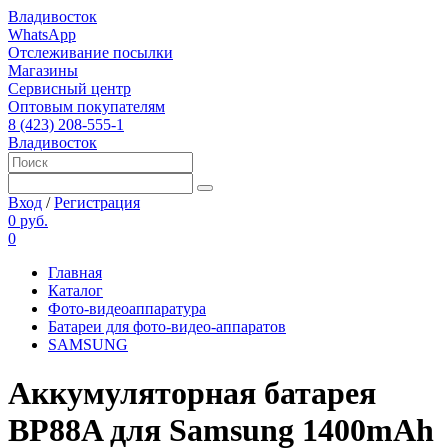
Владивосток
WhatsApp
Отслеживание посылки
Магазины
Сервисный центр
Оптовым покупателям
8 (423) 208-555-1
Владивосток
Вход
/
Регистрация
0 руб.
0
Главная
Каталог
Фото-видеоаппаратура
Батареи для фото-видео-аппаратов
SAMSUNG
Аккумуляторная батарея
BP88A для Samsung 1400mAh