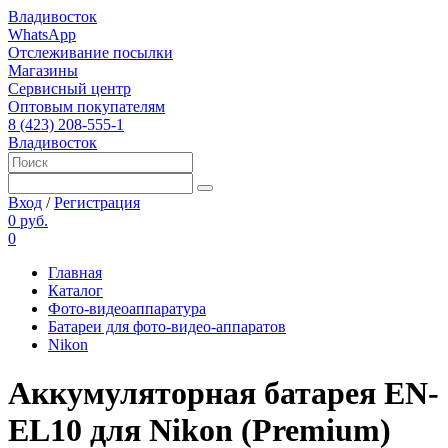
Владивосток
WhatsApp
Отслеживание посылки
Магазины
Сервисный центр
Оптовым покупателям
8 (423) 208-555-1
Владивосток
Вход
/
Регистрация
0 руб.
0
Главная
Каталог
Фото-видеоаппаратура
Батареи для фото-видео-аппаратов
Nikon
Аккумуляторная батарея EN-
EL10 для Nikon (Premium)