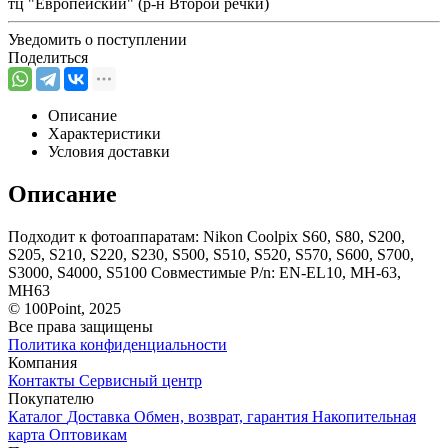
тц "Европейский" (р-н Второй речки)
Уведомить о поступлении
Поделиться
Описание
Характеристики
Условия доставки
Описание
Подходит к фотоаппаратам: Nikon Coolpix S60, S80, S200,
S205, S210, S220, S230, S500, S510, S520, S570, S600, S700,
S3000, S4000, S5100 Совместимые P/n: EN-EL10, MH-63,
MH63
© 100Point, 2025
Все права защищены
Политика конфиденциальности
Компания
Контакты
Сервисный центр
Покупателю
Каталог
Доставка
Обмен, возврат, гарантия
Накопительная
карта
Оптовикам