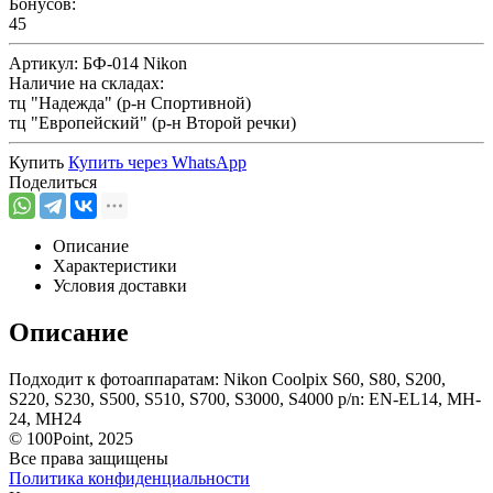
Бонусов:
45
Артикул:
БФ-014 Nikon
Наличие на складах:
тц "Надежда" (р-н Спортивной)
тц "Европейский" (р-н Второй речки)
Купить
Купить через
WhatsApp
Поделиться
Описание
Характеристики
Условия доставки
Описание
Подходит к фотоаппаратам: Nikon Coolpix S60, S80, S200,
S220, S230, S500, S510, S700, S3000, S4000 p/n: EN-EL14, MH-
24, MH24
© 100Point, 2025
Все права защищены
Политика конфиденциальности