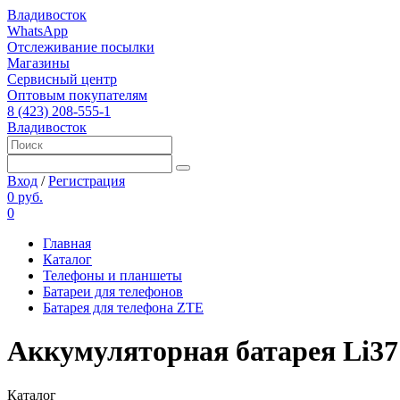
Владивосток
WhatsApp
Отслеживание посылки
Магазины
Сервисный центр
Оптовым покупателям
8 (423) 208-555-1
Владивосток
Вход
/
Регистрация
0 руб.
0
Главная
Каталог
Телефоны и планшеты
Батареи для телефонов
Батарея для телефона ZTE
Аккумуляторная батарея Li37
Каталог