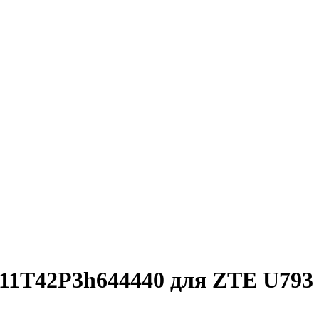
11T42P3h644440 для ZTE U793