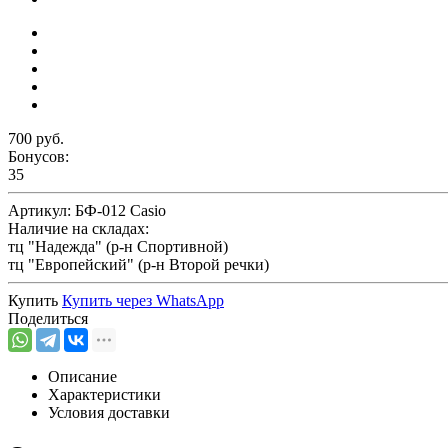
700 руб.
Бонусов:
35
Артикул:
БФ-012 Casio
Наличие на складах:
тц "Надежда" (р-н Спортивной)
тц "Европейский" (р-н Второй речки)
Купить
Купить через
WhatsApp
Поделиться
Описание
Характеристики
Условия доставки