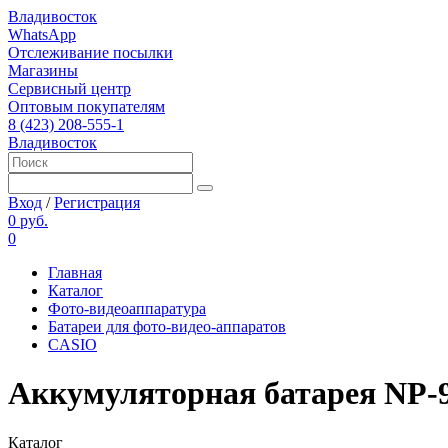
Владивосток
WhatsApp
Отслеживание посылки
Магазины
Сервисный центр
Оптовым покупателям
8 (423) 208-555-1
Владивосток
Вход
/
Регистрация
0 руб.
0
Главная
Каталог
Фото-видеоаппаратура
Батареи для фото-видео-аппаратов
CASIO
Аккумуляторная батарея NP-9
Каталог