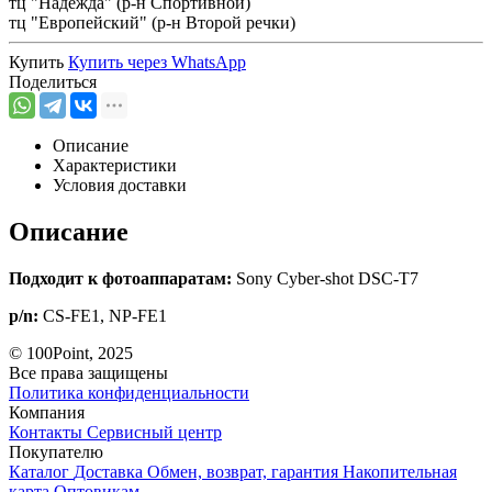
тц "Надежда" (р-н Спортивной)
тц "Европейский" (р-н Второй речки)
Купить
Купить через
WhatsApp
Поделиться
Описание
Характеристики
Условия доставки
Описание
Подходит к фотоаппаратам:
Sony Cyber-shot DSC-T7
p/n:
CS-FE1, NP-FE1
© 100Point, 2025
Все права защищены
Политика конфиденциальности
Компания
Контакты
Сервисный центр
Покупателю
Каталог
Доставка
Обмен, возврат, гарантия
Накопительная
карта
Оптовикам