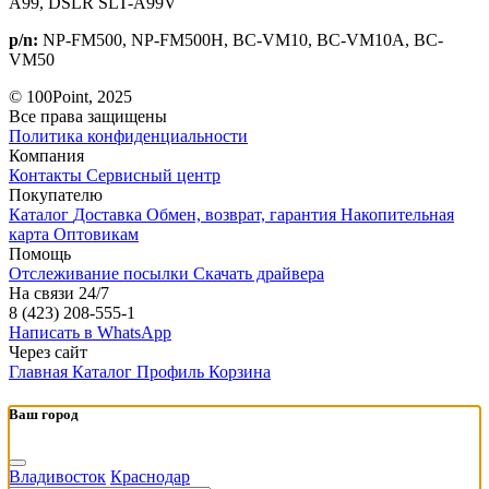
A99, DSLR SLT-A99V
p/n:
NP-FM500, NP-FM500H, BC-VM10, BC-VM10A, BC-
VM50
© 100Point, 2025
Все права защищены
Политика конфиденциальности
Компания
Контакты
Сервисный центр
Покупателю
Каталог
Доставка
Обмен, возврат, гарантия
Накопительная
карта
Оптовикам
Помощь
Отслеживание посылки
Скачать драйвера
На связи 24/7
8 (423) 208-555-1
Написать в WhatsApp
Через сайт
Главная
Каталог
Профиль
Корзина
Ваш город
Владивосток
Краснодар