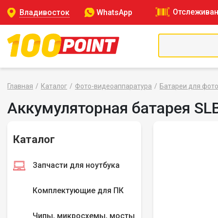
Отслеживан
Владивосток
WhatsApp
Главная
Каталог
Фото-видеоаппаратура
Батареи для фот
Аккумуляторная батарея SL
Каталог
Запчасти для ноутбука
Комплектующие для ПК
Чипы, микросхемы, мосты