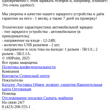
одновременно с этим заряжать телефон и, например, планшет!
Это очень удобно!)
Мы уверены в качестве нашего зарядного устройства и даём
гарантию на него - 1 месяц, а также 7 дней на проверку!
Технические характеристики автомобильной зарядки:
- тип зарядного устройства - автомобильное (в
прикуриватель);
- напряжение на входе - 12-24В;
- количество USB разъемов - 2 шт;
- напряжение и сила тока на выходе: 1 разъем - 5В/1А.; 2
разъем - 5В/2.1А.
© 100Point, 2025
Все права защищены
Политика конфиденциальности
Компания
Контакты
Сервисный центр
Покупателю
Каталог
Доставка
Обмен, возврат, гарантия
Накопительная
карта
Оптовикам
Помощь
Отслеживание посылки
Скачать драйвера
На связи 24/7
8 (423) 208-555-1