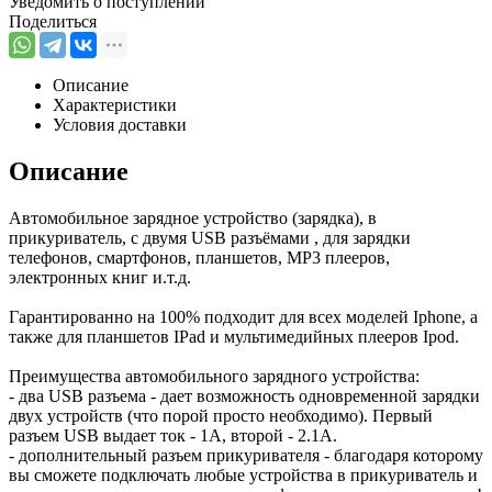
Уведомить о поступлении
Поделиться
Описание
Характеристики
Условия доставки
Описание
Автомобильное зарядное устройство (зарядка), в
прикуриватель, с двумя USB разъёмами , для зарядки
телефонов, смартфонов, планшетов, MP3 плееров,
электронных книг и.т.д.
Гарантированно на 100% подходит для всех моделей Iphone, а
также для планшетов IPad и мультимедийных плееров Ipod.
Преимущества автомобильного зарядного устройства:
- два USB разъема - дает возможность одновременной зарядки
двух устройств (что порой просто необходимо). Первый
разъем USB выдает ток - 1А, второй - 2.1А.
- дополнительный разъем прикуривателя - благодаря которому
вы сможете подключать любые устройства в прикуриватель и