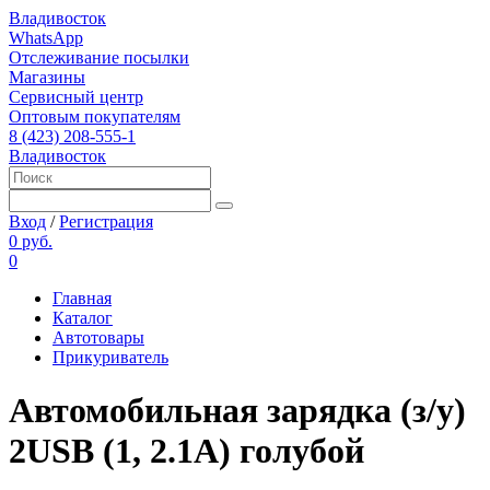
Владивосток
WhatsApp
Отслеживание посылки
Магазины
Сервисный центр
Оптовым покупателям
8 (423) 208-555-1
Владивосток
Вход
/
Регистрация
0 руб.
0
Главная
Каталог
Автотовары
Прикуриватель
Автомобильная зарядка (з/у)
2USB (1, 2.1А) голубой