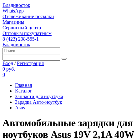
Владивосток
WhatsApp
Отслеживание посылки
Магазины
Сервисный центр
Оптовым покупателям
8 (423) 208-555-1
Владивосток
Вход
/
Регистрация
0 руб.
0
Главная
Каталог
Запчасти для ноутбука
Зарядка Авто-ноутбук
Asus
Автомобильные зарядки для
ноутбуков Asus 19V 2,1A 40W