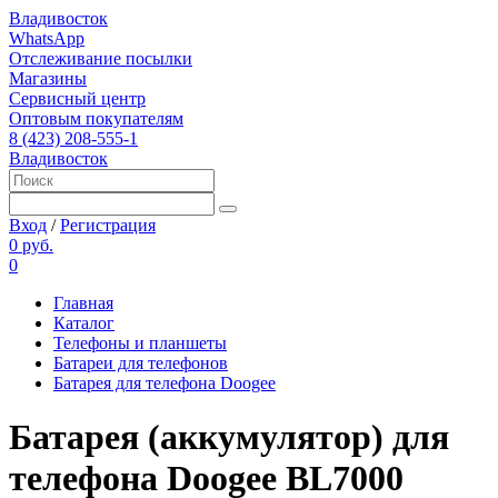
Владивосток
WhatsApp
Отслеживание посылки
Магазины
Сервисный центр
Оптовым покупателям
8 (423) 208-555-1
Владивосток
Вход
/
Регистрация
0 руб.
0
Главная
Каталог
Телефоны и планшеты
Батареи для телефонов
Батарея для телефона Doogee
Батарея (аккумулятор) для
телефона Doogee BL7000