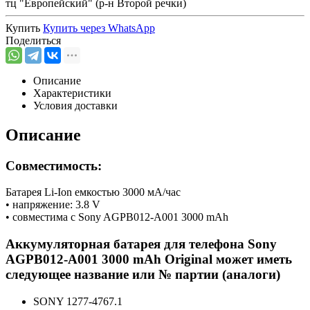
тц "Европейский" (р-н Второй речки)
Купить
Купить через
WhatsApp
Поделиться
Описание
Характеристики
Условия доставки
Описание
Совместимость:
Батарея Li-Ion емкостью 3000 мА/час
• напряжение: 3.8 V
• совместима с Sony AGPB012-A001 3000 mAh
Аккумуляторная батарея для телефона Sony
AGPB012-A001 3000 mAh Original может иметь
следующее название или № партии (аналоги)
SONY 1277-4767.1