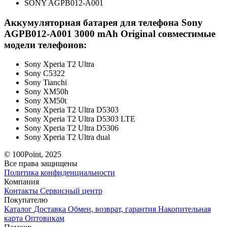
SONY AGPB012-A001
Аккумуляторная батарея для телефона Sony
AGPB012-A001 3000 mAh Original совместимые
модели телефонов:
Sony Xperia T2 Ultra
Sony C5322
Sony Tianchi
Sony XM50h
Sony XM50t
Sony Xperia T2 Ultra D5303
Sony Xperia T2 Ultra D5303 LTE
Sony Xperia T2 Ultra D5306
Sony Xperia T2 Ultra dual
© 100Point, 2025
Все права защищены
Политика конфиденциальности
Компания
Контакты
Сервисный центр
Покупателю
Каталог
Доставка
Обмен, возврат, гарантия
Накопительная
карта
Оптовикам