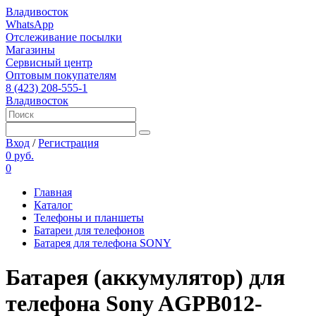
Владивосток
WhatsApp
Отслеживание посылки
Магазины
Сервисный центр
Оптовым покупателям
8 (423) 208-555-1
Владивосток
Вход
/
Регистрация
0 руб.
0
Главная
Каталог
Телефоны и планшеты
Батареи для телефонов
Батарея для телефона SONY
Батарея (аккумулятор) для
телефона Sony AGPB012-