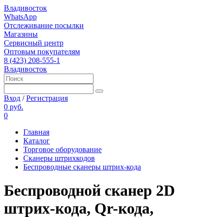
Владивосток
WhatsApp
Отслеживание посылки
Магазины
Сервисный центр
Оптовым покупателям
8 (423) 208-555-1
Владивосток
Вход
/
Регистрация
0 руб.
0
Главная
Каталог
Торговое оборудование
Сканеры штрихкодов
Беспроводные сканеры штрих-кода
Беспроводной сканер 2D
штрих-кода, Qr-кода,