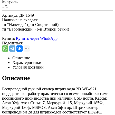
Бонусов:
175
Артикул:
ДР-1649
Наличие на складах:
тц "Надежда" (р-н Спортивной)
тц "Европейский" (р-н Второй речки)
Купить
Купить через
WhatsApp
Поделиться
Описание
Характеристики
Условия доставки
Описание
Беспроводной ручной сканер штрих кода 2D WB-S21
поддерживает работу практически со всеми онлайн кассами
российского производства при наличии USB порта. Кассы:
Атол 92ф, Атол Сигма 7, Меркурий 115, Меркурий 185Ф,
Меркурий 130ф, MSPOS, Акси 5ф и др. Штрих сканер
беспроводной 2d для штрихкодов соответствует ЕГАИС,