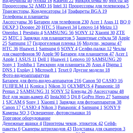
Видеочипы
40
Nvidia
18
Radeon
22
Микросхемы
80
Мосты
48
Процессоры
52
AMD
16
Intel
31
Процессоры для телевизора
5
Транзисторы, Конденсаторы
14
Трафареты BGA
19
Телефоны и планшеты
Аксессуары
36
Батареи для телефонов
230
Acer
1
Asus
11
BQ
0
DEXP
3
Doogee
20
HTC
5
Huawei
34
Lenovo
14
Meizu
13
Oneplus
1
Prestigio
4
SAMSUNG
56
SONY
12
Xiaomi
30
ZTE
25
МТС
1
Зарядки для планшетов
5
Защитные стёкла
58
Apple
25
Samsung
17
Гидрогелевая пленка
16
Модули, экраны
47
HTC
36
Huawei
1
Samsung
6
SONY
4
Селфи-палки
12
Чехлы
для смартфонов
90
Apple
90
Батареи для планшетов
47
Acer
1
Apple
1
ASUS
11
Dell
1
Huawei
1
Lenovo
10
SAMSUNG
20
Sony
1
Toshiba
1
Тачскрин для планшета
26
Asus
4
Digma
1
DNS
1
Explay
1
Microsoft
1
Texet
0
Другие модели
18
Фото-видеоаппаратура
Батареи для фото-видео-аппаратов
216
Canon
50
CASIO
16
FUJIFILM
11
Konica
1
Nikon
31
OLYMPUS
4
Panasonic
18
Pentax
2
SAMSUNG
31
SONY
52
Бленды
26
Аксессуары
48
Всё для экшн-камер
45
Insta360
5
Dji
8
GoPro Hero
27
Samsung
1
SJCAM
6
Sony
1
Xiaomi
1
Зарядки для фотоаппаратов
38
Canon
17
CASIO
4
Nikon
3
Panasonic
4
Samsung
1
SONY
9
Камеры SQ
3
Освещение, фотовспышки
16
Торговое оборудование
Денежные ящики
4
Принтеры чеков, этикеток
42
Сейф-
пакеты
6
Сканеры штрихкодов
43
Подставка для сканеров
3