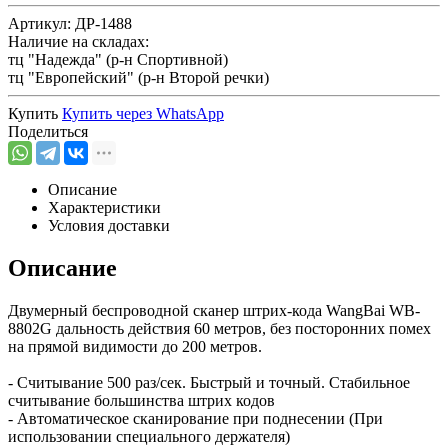
Артикул:
ДР-1488
Наличие на складах:
тц "Надежда" (р-н Спортивной)
тц "Европейский" (р-н Второй речки)
Купить
Купить через
WhatsApp
Поделиться
Описание
Характеристики
Условия доставки
Описание
Двумерный беспроводной сканер штрих-кода WangBai WB-
8802G дальность действия 60 метров, без посторонних помех
на прямой видимости до 200 метров.
- Считывание 500 раз/сек. Быстрый и точный. Стабильное
считывание большинства штрих кодов
- Автоматическое сканирование при поднесении (При
использовании специального держателя)