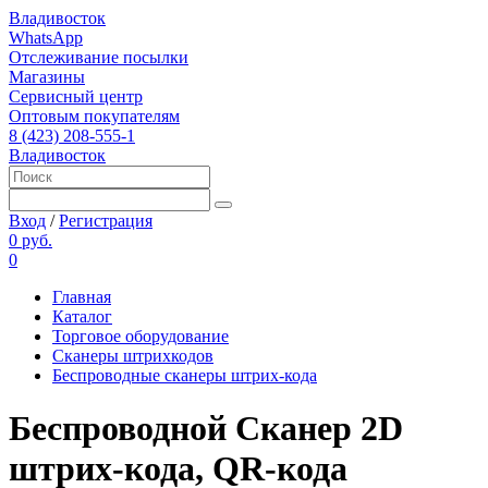
Владивосток
WhatsApp
Отслеживание посылки
Магазины
Сервисный центр
Оптовым покупателям
8 (423) 208-555-1
Владивосток
Вход
/
Регистрация
0 руб.
0
Главная
Каталог
Торговое оборудование
Сканеры штрихкодов
Беспроводные сканеры штрих-кода
Беспроводной Сканер 2D
штрих-кода, QR-кода