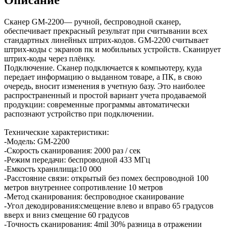
Сканер GM-2200— ручной, беспроводной сканер,
обеспечивает прекрасный результат при считывании всех
стандартных линейных штрих-кодов. GM-2200 считывает
штрих-коды с экранов пк и мобильных устройств. Сканирует
штрих-коды через плёнку.
Подключение. Сканер подключается к компьютеру, куда
передает информацию о выданном товаре, а ПК, в свою
очередь, вносит изменения в учетную базу. Это наиболее
распространенный и простой вариант учета продаваемой
продукции: современные программы автоматически
распознают устройство при подключении.
Технические характеристики:
-Модель: GM-2200
-Скорость сканирования: 2000 раз / сек
-Режим передачи: беспроводной 433 МГц
-Емкость хранилища:10 000
-Расстояние связи: открытый без помех беспроводной 100
метров внутреннее сопротивление 10 метров
-Метод сканирования: беспроводное сканирование
-Угол декодирования:смещение влево и вправо 65 градусов
вверх и вниз смещение 60 градусов
-Точность сканирования: 4mil 30% разница в отражении