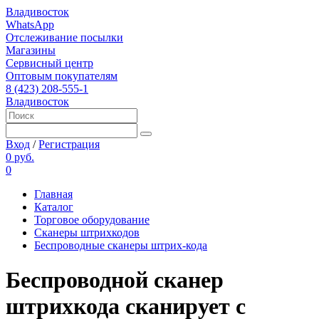
Владивосток
WhatsApp
Отслеживание посылки
Магазины
Сервисный центр
Оптовым покупателям
8 (423) 208-555-1
Владивосток
Вход
/
Регистрация
0 руб.
0
Главная
Каталог
Торговое оборудование
Сканеры штрихкодов
Беспроводные сканеры штрих-кода
Беспроводной сканер
штрихкода сканирует с