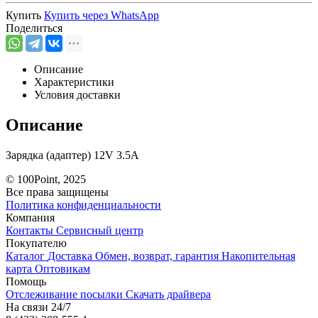
Купить
Купить через
WhatsApp
Поделиться
Описание
Характеристики
Условия доставки
Описание
Зарядка (адаптер) 12V 3.5A
© 100Point, 2025
Все права защищены
Политика конфиденциальности
Компания
Контакты
Сервисный центр
Покупателю
Каталог
Доставка
Обмен, возврат, гарантия
Накопительная
карта
Оптовикам
Помощь
Отслеживание посылки
Скачать драйвера
На связи 24/7