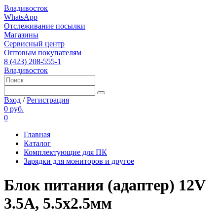
Владивосток
WhatsApp
Отслеживание посылки
Магазины
Сервисный центр
Оптовым покупателям
8 (423) 208-555-1
Владивосток
Вход
/
Регистрация
0 руб.
0
Главная
Каталог
Комплектующие для ПК
Зарядки для мониторов и другое
Блок питания (адаптер) 12V
3.5A, 5.5x2.5мм