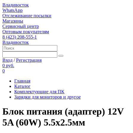
Владивосток
WhatsApp
Отслеживание посылки
Магазины
Сервисный центр
Оптовым покупателям
8 (423) 208-555-1
Владивосток
Вход
/
Регистрация
0 руб.
0
Главная
Каталог
Комплектующие для ПК
Зарядки для мониторов и другое
Блок питания (адаптер) 12V
5A (60W) 5.5x2.5мм