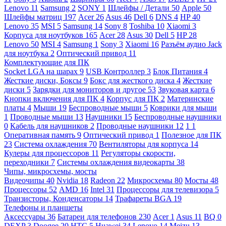
Lenovo
11
Samsung
2
SONY
1
Шлейфы / Детали
50
Apple
50
Шлейфы матриц
197
Acer
26
Asus
46
Dell
6
DNS
4
HP
40
Lenovo
35
MSI
5
Samsung
14
Sony
8
Toshiba
10
Xiaomi
3
Корпуса для ноутбуков
165
Acer
28
Asus
30
Dell
5
HP
28
Lenovo
50
MSI
4
Samsung
1
Sony
3
Xiaomi
16
Разъём аудио Jack
для ноутбука
2
Оптический привод
11
Комплектующие для ПК
Socket LGA на шарах
9
USB Контроллер
3
Блок Питания
4
Жесткие диски, Боксы
9
Бокс для жесткого диска
4
Жесткие
диски
5
Зарядки для мониторов и другое
53
Звуковая карта
6
Кнопки включения для ПК
4
Корпус для ПК
2
Материнские
платы
4
Мыши
19
Беспроводные мыши
5
Коврики для мыши
1
Проводные мыши
13
Наушники
15
Беспроводные наушники
0
Кабель для наушников
2
Проводные наушники
12
1
1
Оперативная память
9
Оптический привод
1
Полезное для ПК
23
Система охлаждения
70
Вентиляторы для корпуса
14
Кулеры для процессоров
11
Регуляторы скорости,
переходники
7
Системы охлаждения видеокарты
38
Чипы, микросхемы, мосты
Видеочипы
40
Nvidia
18
Radeon
22
Микросхемы
80
Мосты
48
Процессоры
52
AMD
16
Intel
31
Процессоры для телевизора
5
Транзисторы, Конденсаторы
14
Трафареты BGA
19
Телефоны и планшеты
Аксессуары
36
Батареи для телефонов
230
Acer
1
Asus
11
BQ
0
DEXP
3
Doogee
20
HTC
5
Huawei
34
Lenovo
14
Meizu
13