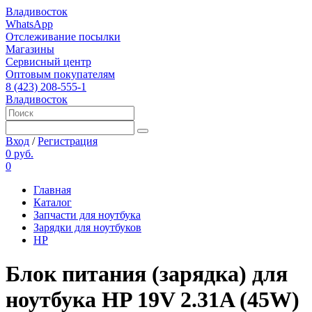
Владивосток
WhatsApp
Отслеживание посылки
Магазины
Сервисный центр
Оптовым покупателям
8 (423) 208-555-1
Владивосток
Вход
/
Регистрация
0 руб.
0
Главная
Каталог
Запчасти для ноутбука
Зарядки для ноутбуков
HP
Блок питания (зарядка) для
ноутбука HP 19V 2.31A (45W)