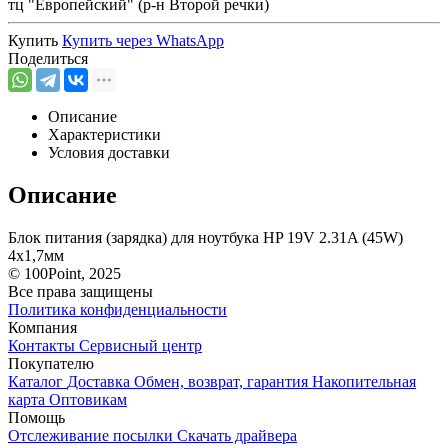
тц "Европейский" (р-н Второй речки)
Купить
Купить через
WhatsApp
Поделиться
Описание
Характеристики
Условия доставки
Описание
Блок питания (зарядка) для ноутбука HP 19V 2.31A (45W)
4x1,7мм
© 100Point, 2025
Все права защищены
Политика конфиденциальности
Компания
Контакты
Сервисный центр
Покупателю
Каталог
Доставка
Обмен, возврат, гарантия
Накопительная
карта
Оптовикам
Помощь
Отслеживание посылки
Скачать драйвера