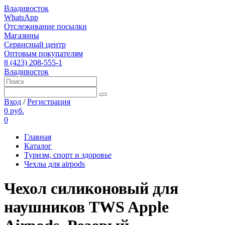
Владивосток
WhatsApp
Отслеживание посылки
Магазины
Сервисный центр
Оптовым покупателям
8 (423) 208-555-1
Владивосток
Вход
/
Регистрация
0 руб.
0
Главная
Каталог
Туризм, спорт и здоровье
Чехлы для airpods
Чехол силиконовый для
наушников TWS Apple