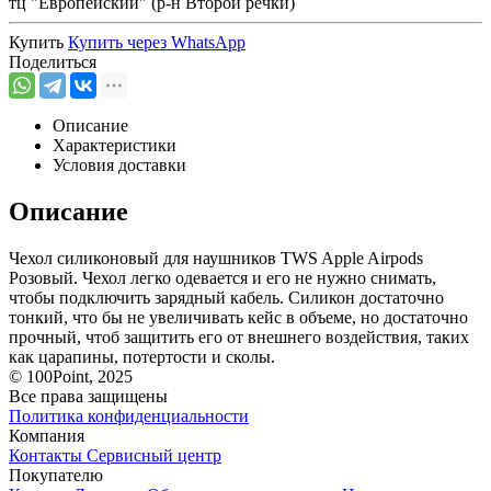
тц "Европейский" (р-н Второй речки)
Купить
Купить через
WhatsApp
Поделиться
Описание
Характеристики
Условия доставки
Описание
Чехол силиконовый для наушников TWS Apple Airpods
Розовый. Чехол легко одевается и его не нужно снимать,
чтобы подключить зарядный кабель. Силикон достаточно
тонкий, что бы не увеличивать кейс в объеме, но достаточно
прочный, чтоб защитить его от внешнего воздействия, таких
как царапины, потертости и сколы.
© 100Point, 2025
Все права защищены
Политика конфиденциальности
Компания
Контакты
Сервисный центр
Покупателю