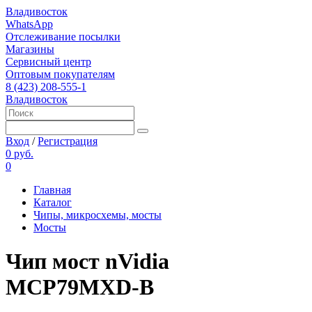
Владивосток
WhatsApp
Отслеживание посылки
Магазины
Сервисный центр
Оптовым покупателям
8 (423) 208-555-1
Владивосток
Вход
/
Регистрация
0 руб.
0
Главная
Каталог
Чипы, микросхемы, мосты
Мосты
Чип мост nVidia
MCP79MXD-B