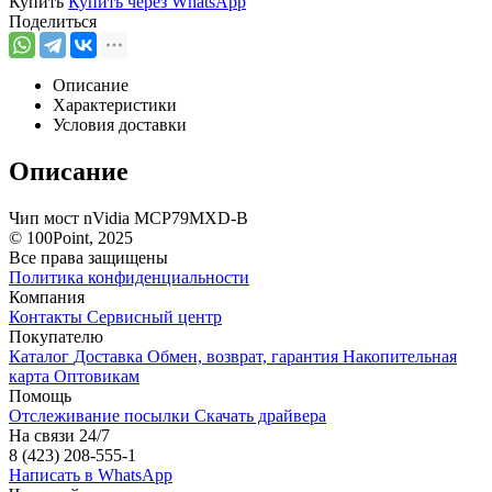
Купить
Купить через
WhatsApp
Поделиться
Описание
Характеристики
Условия доставки
Описание
Чип мост nVidia MCP79MXD-B
© 100Point, 2025
Все права защищены
Политика конфиденциальности
Компания
Контакты
Сервисный центр
Покупателю
Каталог
Доставка
Обмен, возврат, гарантия
Накопительная
карта
Оптовикам
Помощь
Отслеживание посылки
Скачать драйвера
На связи 24/7
8 (423) 208-555-1
Написать в WhatsApp